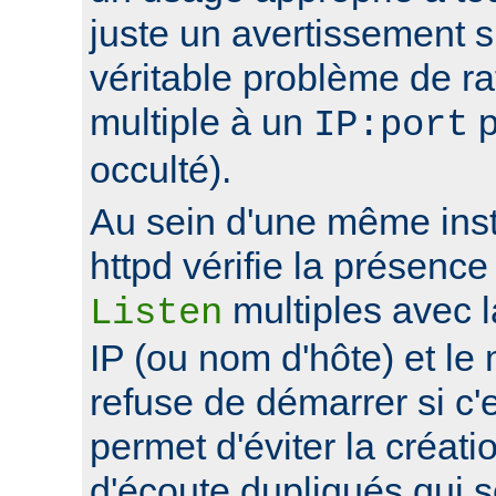
juste un avertissement su
véritable problème de r
multiple à un
p
IP:port
occulté).
Au sein d'une même ins
httpd vérifie la présence
multiples avec 
Listen
IP (ou nom d'hôte) et le
refuse de démarrer si c'e
permet d'éviter la créat
d'écoute dupliqués qui 