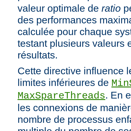
valeur optimale de
ratio
pe
des performances maximal
calculée pour chaque sys
testant plusieurs valeurs 
résultats.
Cette directive influence 
limites inférieures de
Min
. En e
MaxSpareThreads
les connexions de manière
nombre de processus enfa
multiple du nombre de se