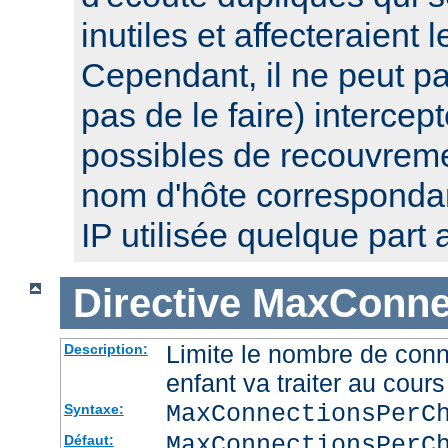
inutiles et affecteraient
Cependant, il ne peut pa
pas de le faire) intercep
possibles de recouvre
nom d'hôte corresponda
IP utilisée quelque part a
Directive
MaxConnec
Limite le nombre de con
Description:
enfant va traiter au cou
MaxConnectionsPer
Syntaxe:
MaxConnectionsPerC
Défaut: