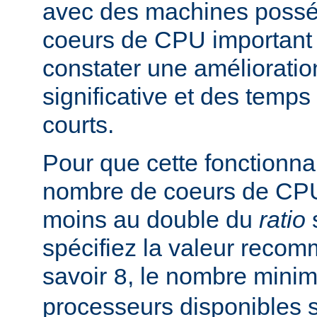
avec des machines poss
coeurs de CPU important 
constater une améliorati
significative et des temp
courts.
Pour que cette fonctionnali
nombre de coeurs de CPU 
moins au double du
ratio
s
spécifiez la valeur rec
savoir
, le nombre mini
8
processeurs disponibles 