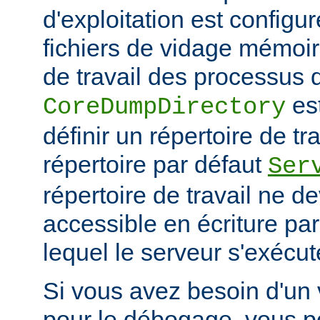
d'exploitation est configu
fichiers de vidage mémoir
de travail des processus 
es
CoreDumpDirectory
définir un répertoire de tr
répertoire par défaut
Ser
répertoire de travail ne d
accessible en écriture par 
lequel le serveur s'exécut
Si vous avez besoin d'un
pour le débogage, vous po