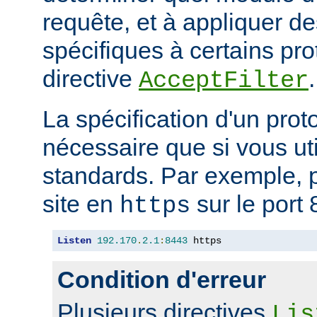
requête, et à appliquer de
spécifiques à certains pro
directive
.
AcceptFilter
La spécification d'un prot
nécessaire que si vous ut
standards. Par exemple, p
site en
sur le port 
https
Listen
192.170
.
2.1
:
8443
 https
Condition d'erreur
Plusieurs directives
Lis