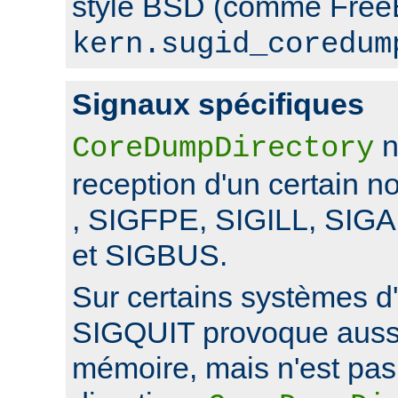
style BSD (comme FreeB
kern.sugid_coredum
Signaux spécifiques
n
CoreDumpDirectory
reception d'un certain 
, SIGFPE, SIGILL, SI
et SIGBUS.
Sur certains systèmes d'
SIGQUIT provoque auss
mémoire, mais n'est pas 