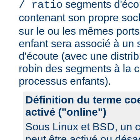
segments d'éco
/ ratio
contenant son propre soc
sur le ou les mêmes port
enfant sera associé à un
d'écoute (avec une distrib
robin des segments à la c
processus enfants).
Définition du terme c
activé ("online")
Sous Linux et BSD, un 
peut être activé ou désa