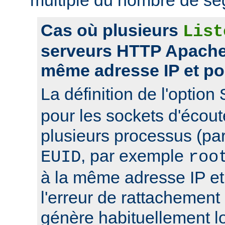
Cas où plusieurs
List
serveurs HTTP Apache 
même adresse IP et po
La définition de l'option
pour les sockets d'écou
plusieurs processus (pa
, par exemple
EUID
roo
à la même adresse IP et 
l'erreur de rattachement
génère habituellement l