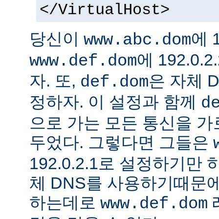
</VirtualHost>
당신이
에 1
www.abc.dom
에 192.0
www.def.dom
자. 또,
은 자체 
def.dom
정하자. 이 설정과 함께
d
으로 가는 모든 통신을 가
두었다. 그렇다면 그들은
192.0.2.1로 설정하기만
체 DNS를 사용하기때문에
하는데로
www.def.dom