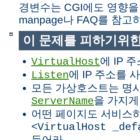
경변수는 CGI에도 영향을
manpage나 FAQ를 참고
이 문제를 피하기위한
에 IP 
VirtualHost
에 IP 주소를
Listen
모든 가상호스트는 명
을 가지게
ServerName
어떤 페이지도 서비스
<VirtualHost _def
들어라