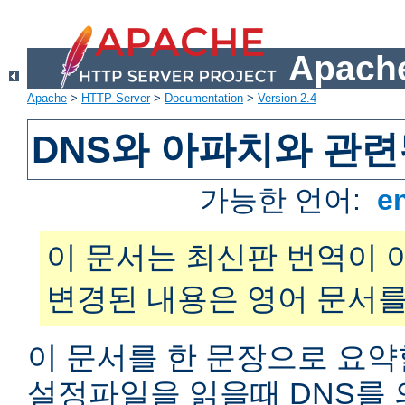
Apache
Apache
>
HTTP Server
>
Documentation
>
Version 2.4
DNS와 아파치와 관련
가능한 언어:
e
이 문서는 최신판 번역이 
변경된 내용은 영어 문서를
이 문서를 한 문장으로 요약
설정파일을 읽을때 DNS를