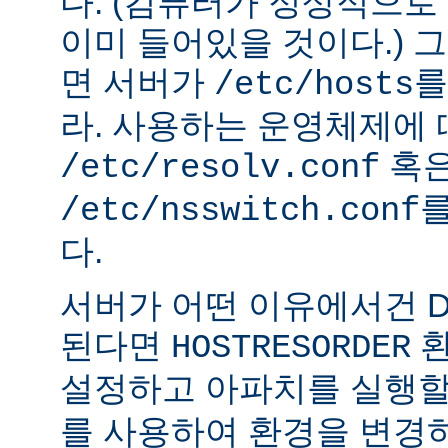
다. (컴퓨터가 정상적으
이미 들어있을 것이다.) 
면 서버가
를
/etc/hosts
라. 사용하는 운영체제에
혹
/etc/resolv.conf
를
/etc/nsswitch.conf
다.
서버가 어떤 이유에서건 D
된다면
환
HOSTRESORDER
설정하고 아파치를 실행할
를 사용하여 환경을 변경