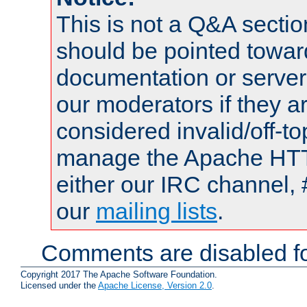
This is not a Q&A sect
should be pointed towar
documentation or serve
our moderators if they a
considered invalid/off-t
manage the Apache HTTP
either our IRC channel, 
our
mailing lists
.
Comments are disabled fo
Copyright 2017 The Apache Software Foundation.
Licensed under the
Apache License, Version 2.0
.