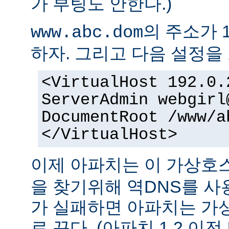
가 부팅도 안한다.)
의 주소가 1
www.abc.dom
하자. 그리고 다음 설정을 
<VirtualHost 192.0.
ServerAdmin webgirl
DocumentRoot /www/a
</VirtualHost>
이제 아파치는 이 가상
을 찾기위해 역DNS를 사
가 실패하면 아파치는 가
로 끈다. (아파치 1.2 