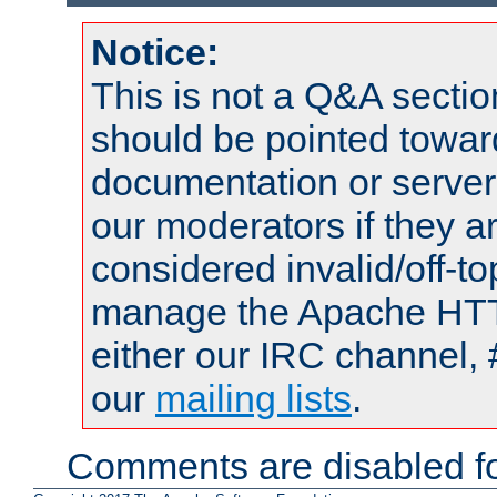
Notice:
This is not a Q&A sect
should be pointed towar
documentation or serve
our moderators if they a
considered invalid/off-t
manage the Apache HTTP
either our IRC channel, 
our
mailing lists
.
Comments are disabled fo