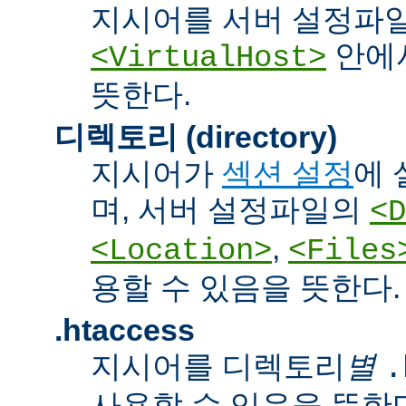
지시어를 서버 설정파
안에서
<VirtualHost>
뜻한다.
디렉토리 (directory)
지시어가
섹션 설정
에 
며, 서버 설정파일의
<D
,
<Location>
<Files
용할 수 있음을 뜻한다.
.htaccess
지시어를 디렉토리
별
.
사용할 수 있음을 뜻한다