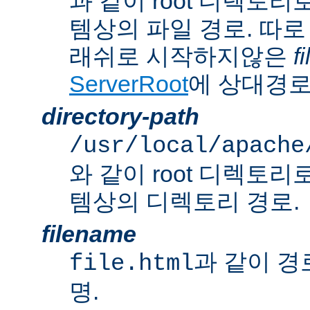
과 같이 root 디렉토
템상의 파일 경로. 따로
래쉬로 시작하지않은
f
ServerRoot
에 상대경로
directory-path
/usr/local/apache
와 같이 root 디렉토
템상의 디렉토리 경로.
filename
과 같이 경
file.html
명.