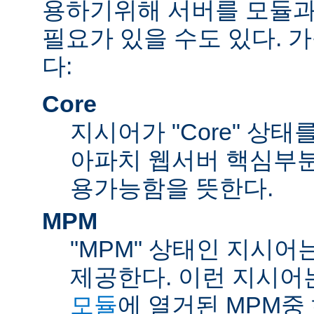
용하기위해 서버를 모듈과
필요가 있을 수도 있다. 
다:
Core
지시어가 "Core" 상태
아파치 웹서버 핵심부분
용가능함을 뜻한다.
MPM
"MPM" 상태인 지시어
제공한다. 이런 지시어
모듈
에 열거된 MPM중