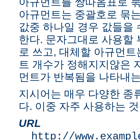
아규먼트를 쌍따옴표로 묶
아규먼트는 중괄호로 묶는
값중 하나일 경우 값들을 수
한다. 문자그대로 사용할
로 쓰고, 대체할 아규먼
트 개수가 정해지지않은 
먼트가 반복됨을 나타내는 "
지시어는 매우 다양한 종
다. 이중 자주 사용하는 것
URL
http://www.exampl