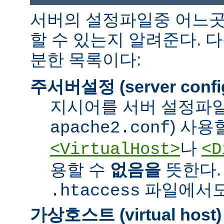
서버의 설정파일중 어느곳
할 수 있는지 알려준다. 
분한 목록이다:
주서버설정 (server confi
지시어를 서버 설정파일
) 사용
apache2.conf
나
<VirtualHost>
<D
용할 수
없음을
뜻한다.
파일에서도 
.htaccess
가상호스트 (virtual host)