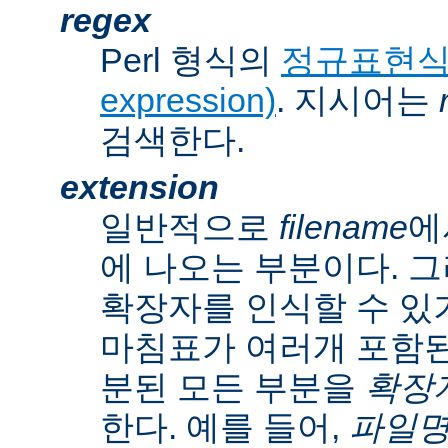
regex
Perl 형식의
정규표현식(r
expression)
. 지시어는
검색한다.
extension
일반적으로
filename
에
에 나오는 부분이다. 
확장자를 인식할 수 있
마침표가 여러개 포함된
분된 모든 부분을
확장자(
한다. 예를 들어,
파일