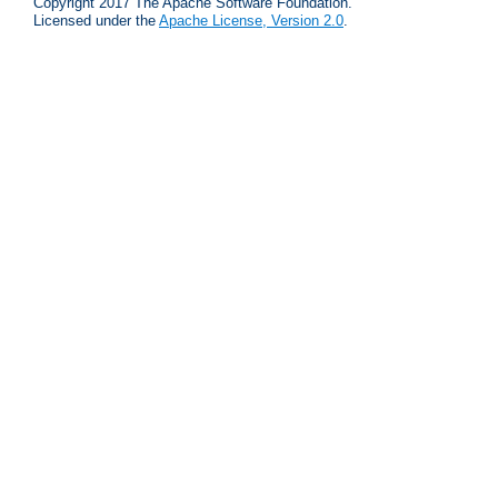
Copyright 2017 The Apache Software Foundation.
Licensed under the
Apache License, Version 2.0
.