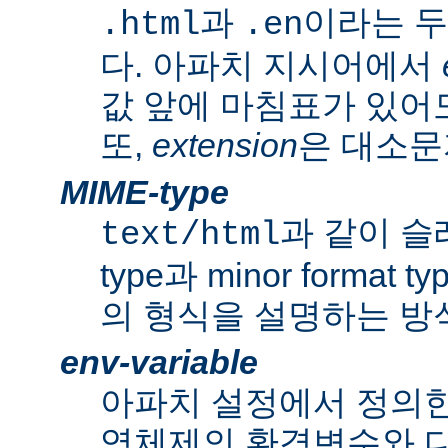
과
이라는 두
.html
.en
다. 아파치 지시어에서
값 앞에 마침표가 있어도
또,
extension
은 대소문
MIME-type
과 같이 슬래쉬
text/html
type과 minor forma
의 형식을 설명하는 방
env-variable
아파치 설정에서 정의
영체제의 환경변수와 다