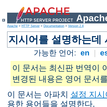
Apache
Apache
>
HTTP Server
>
Documentation
>
Version 2.4
지시어를 설명하는데 
가능한 언어:
en
|
e
이 문서는 최신판 번역이 
변경된 내용은 영어 문서를
이 문서는 아파치
설정 지시
용한 용어들을 설명한다.