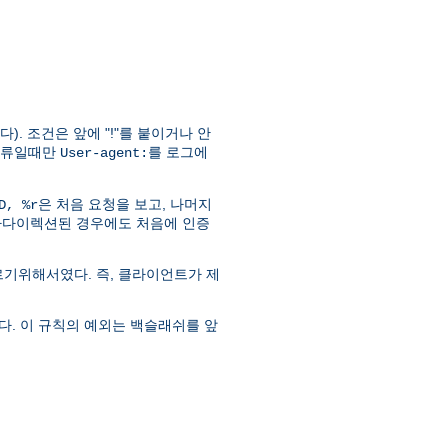
). 조건은 앞에 "!"를 붙이거나 안
d) 오류일때만
를 로그에
User-agent:
은 처음 요청을 보고, 나머지
D, %r
라다이렉션된 경우에도 처음에 인증
따르기위해서였다. 즉, 클라이언트가 제
다. 이 규칙의 예외는 백슬래쉬를 앞