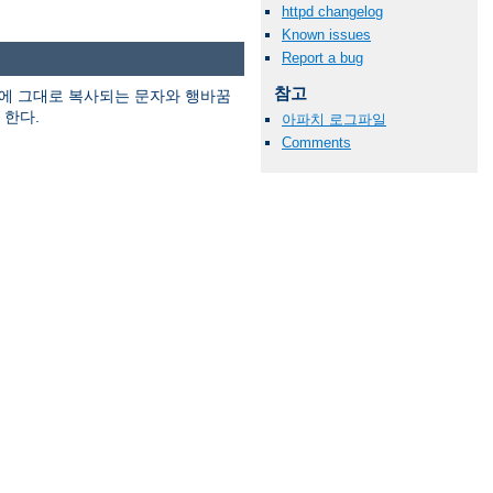
httpd changelog
Known issues
Report a bug
참고
에 그대로 복사되는 문자와 행바꿈
 한다.
아파치 로그파일
Comments