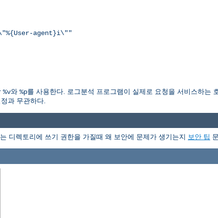
\"%{User-agent}i\""
각
와
를 사용한다. 로그분석 프로그램이 실제로 요청을 서비스하는 
%v
%p
정과 무관하다.
는 디렉토리에 쓰기 권한을 가질때 왜 보안에 문제가 생기는지
보안 팁
문