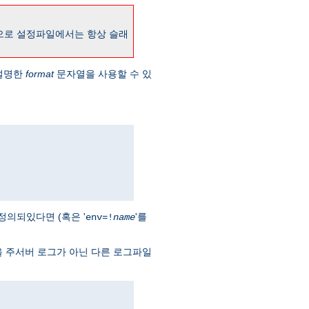
으로 설정파일에서는 항상 슬래
설명한
format
문자열을 사용할 수 있
정의되있다면 (혹은 '
'를
env=!
name
을 주서버 로그가 아닌 다른 로그파일