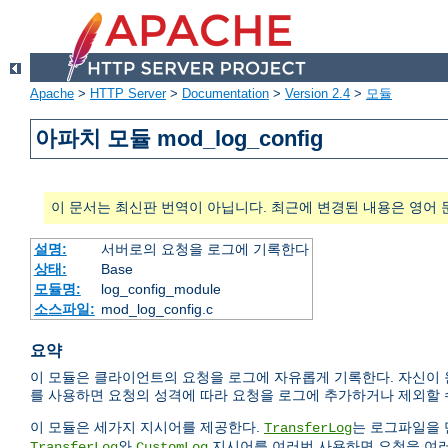
Apache
>
HTTP Server
>
Documentation
>
Version 2.4
>
모듈
아파치 모듈 mod_log_config
이 문서는 최신판 번역이 아닙니다. 최근에 변경된 내용은 영어 
설명:
서버로의 요청을 로그에 기록한다
상태:
Base
모듈명:
log_config_module
소스파일:
mod_log_config.c
요약
이 모듈은 클라이언트의 요청을 로그에 자유롭게 기록한다. 자신이 원
를 사용하면 요청의 성격에 따라 요청을 로그에 추가하거나 제외할 
이 모듈은 세가지 지시어를 제공한다.
는 로그파일을 
TransferLog
와
지시어를 여러번 사용하면 요청을 여러
TransferLog
CustomLog