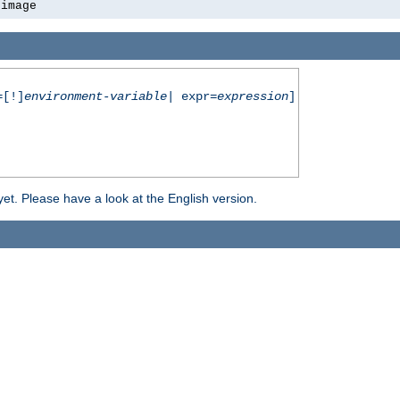
-image
[!]
environment-variable
| expr=
expression
]
yet. Please have a look at the English version.